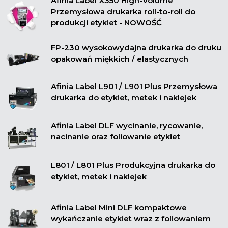
Afinia Label X350 High-Volume
Przemysłowa drukarka roll-to-roll do
produkcji etykiet - NOWOŚĆ
FP-230 wysokowydajna drukarka do druku
opakowań miękkich / elastycznych
Afinia Label L901 / L901 Plus Przemysłowa
drukarka do etykiet, metek i naklejek
Afinia Label DLF wycinanie, rycowanie,
nacinanie oraz foliowanie etykiet
L801 / L801 Plus Produkcyjna drukarka do
etykiet, metek i naklejek
Afinia Label Mini DLF kompaktowe
wykańczanie etykiet wraz z foliowaniem