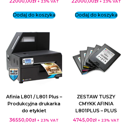
22000,00
zł
22000,00
zł
+ 23% VAT
+ 23% VAT
Dodaj do koszyka
Dodaj do koszyka
Afinia L801 / L801 Plus –
ZESTAW TUSZY
Produkcyjna drukarka
CMYKK AFINIA
do etykiet
L801PLUS – PLUS
36550,00
zł
4745,00
zł
+ 23% VAT
+ 23% VAT