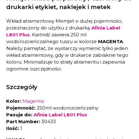
drukarki etykiet, naklejek i metek
Wkład atramentowy Memjet o dużej pojemności,
przeznaczony do użytku z drukarką
Afinia Label
L801 Plus
. Kartridż zawiera 250 ml
wodorozcieńczalnego tuszu w kolorze
MAGENTA
.
Należy pamiętać, że wystarczy wymienić tylko jeden
wkład atramentowy, gdy w drukarce zabraknie tego
koloru. Minimalizuje to straty atramentu i zapewnia
ogromne oszczędności.
Szczegóły
Kolor:
Magenta
Pojemność:
250ml wodorozcieńczalny
Pasuje do:
Afinia Label L801 Plus
Part Number:
30433
Ilość:
1