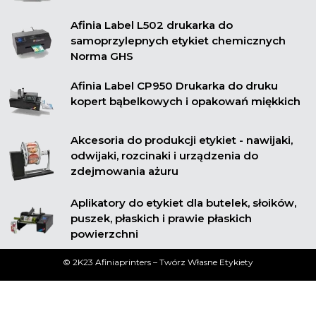
Afinia Label L502 drukarka do
samoprzylepnych etykiet chemicznych
Norma GHS
Afinia Label CP950 Drukarka do druku
kopert bąbelkowych i opakowań miękkich
Akcesoria do produkcji etykiet - nawijaki,
odwijaki, rozcinaki i urządzenia do
zdejmowania ażuru
Aplikatory do etykiet dla butelek, słoików,
puszek, płaskich i prawie płaskich
powierzchni
© 2K23 Afiniaprinters – Twórz Własne Etykiety