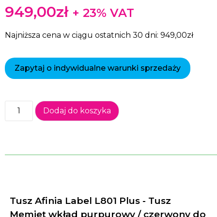
949,00
zł
+ 23% VAT
Najniższa cena w ciągu ostatnich 30 dni:
949,00
zł
Zapytaj o indywidualne warunki sprzedaży
Dodaj do koszyka
______________________________________________________
Tusz Afinia Label L801 Plus - Tusz
Memjet wkład purpurowy / czerwony do