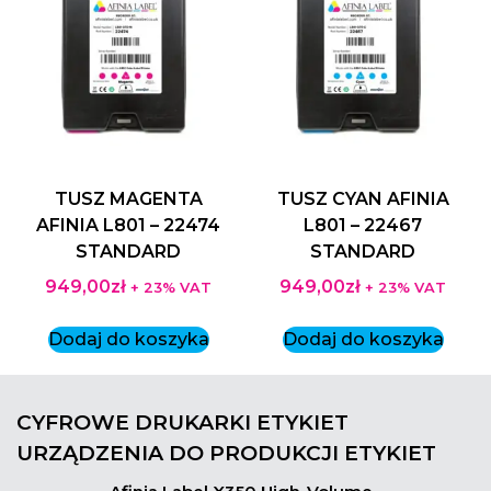
TUSZ MAGENTA
TUSZ CYAN AFINIA
AFINIA L801 – 22474
L801 – 22467
STANDARD
STANDARD
949,00
zł
949,00
zł
+ 23% VAT
+ 23% VAT
Dodaj do koszyka
Dodaj do koszyka
CYFROWE DRUKARKI ETYKIET
URZĄDZENIA DO PRODUKCJI ETYKIET