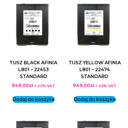
TUSZ BLACK AFINIA
TUSZ YELLOW AFINIA
L801 – 22453
L801 – 22474
STANDARD
STANDARD
949,00
zł
949,00
zł
+ 23% VAT
+ 23% VAT
Dodaj do koszyka
Dodaj do koszyka